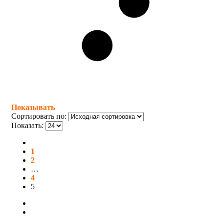
Показывать
Сортировать по:
Показать:
1
2
…
4
5