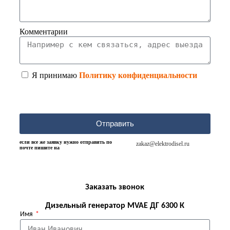
Комментарии
Я принимаю
Политику конфиденциальности
Отправить
если все же заявку нужно отправить по
zakaz@elektrodisel.ru
почте пишите на
Заказать звонок
Дизельный генератор MVAE ДГ 6300 К
Имя