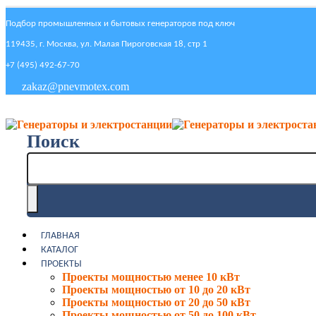
Подбор промышленных и бытовых генераторов под ключ
119435, г. Москва, ул. Малая Пироговская 18, стр 1
+7 (495) 492-67-70
zakaz@pnevmotex.com
Поиск
ГЛАВНАЯ
КАТАЛОГ
ПРОЕКТЫ
Проекты мощностью менее 10 кВт
Проекты мощностью от 10 до 20 кВт
Проекты мощностью от 20 до 50 кВт
Проекты мощностью от 50 до 100 кВт