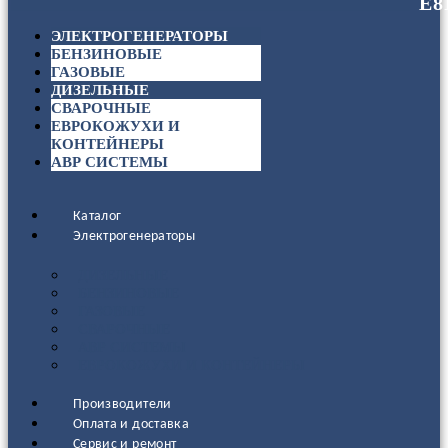
ЭЛЕКТРОГЕНЕРАТОРЫ
БЕНЗИНОВЫЕ
ГАЗОВЫЕ
ДИЗЕЛЬНЫЕ
СВАРОЧНЫЕ
ЕВРОКОЖУХИ И
КОНТЕЙНЕРЫ
АВР СИСТЕМЫ
Каталог
Электрогенераторы
ДИЗЕЛЬНЫЕ
БЕНЗИНОВЫЕ
ГАЗОВЫЕ
СВАРОЧНЫЕ
АВР СИСТЕМЫ
ЕВРОКОЖУХИ И КОНТЕЙНЕРЫ
Производители
Оплата и доставка
Сервис и ремонт