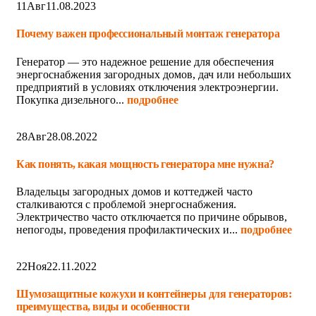
11
Авг
11.08.2023
Почему важен профессиональный монтаж генератора
Генератор — это надежное решение для обеспечения
энергоснабжения загородных домов, дач или небольших
предприятий в условиях отключения электроэнергии.
Покупка дизельного...
подробнее
28
Авг
28.08.2022
Как понять, какая мощность генератора мне нужна?
Владельцы загородных домов и коттеджей часто
сталкиваются с проблемой энергоснабжения.
Электричество часто отключается по причине обрывов,
непогоды, проведения профилактических и...
подробнее
22
Ноя
22.11.2022
Шумозащитные кожухи и контейнеры для генераторов:
преимущества, виды и особенности