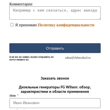
Комментарии
Я принимаю
Политику конфиденциальности
Отправить
если все же заявку нужно отправить по
zakaz@elektrodisel.ru
почте пишите на
Заказать звонок
Дизельные генераторы FG Wilson: обзор,
характеристики и области применения
Имя