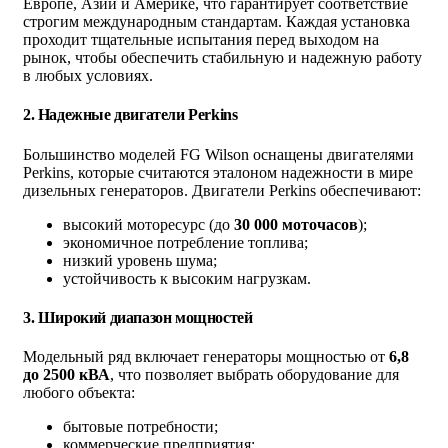
Европе, Азии и Америке, что гарантирует соответствие
строгим международным стандартам. Каждая установка
проходит тщательные испытания перед выходом на
рынок, чтобы обеспечить стабильную и надежную работу
в любых условиях.
2.
Надежные двигатели Perkins
Большинство моделей FG Wilson оснащены двигателями
Perkins, которые считаются эталоном надежности в мире
дизельных генераторов. Двигатели Perkins обеспечивают:
высокий моторесурс (до
30 000 моточасов
);
экономичное потребление топлива;
низкий уровень шума;
устойчивость к высоким нагрузкам.
3.
Широкий диапазон мощностей
Модельный ряд включает генераторы мощностью от
6,8
до 2500 кВА
, что позволяет выбрать оборудование для
любого объекта:
бытовые потребности;
коммерческие предприятия;