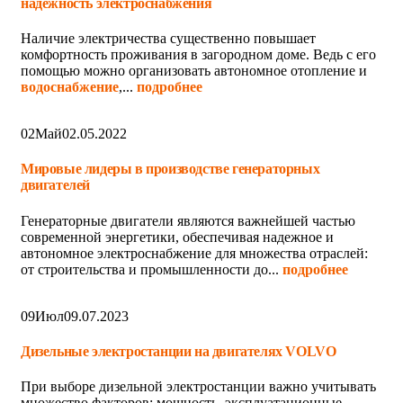
надежность электроснабжения
Наличие электричества существенно повышает
комфортность проживания в загородном доме. Ведь с его
помощью можно организовать автономное отопление и
водоснабжение
,...
подробнее
02
Май
02.05.2022
Мировые лидеры в производстве генераторных
двигателей
Генераторные двигатели являются важнейшей частью
современной энергетики, обеспечивая надежное и
автономное электроснабжение для множества отраслей:
от строительства и промышленности до...
подробнее
09
Июл
09.07.2023
Дизельные электростанции на двигателях VOLVO
При выборе дизельной электростанции важно учитывать
множество факторов: мощность, эксплуатационные