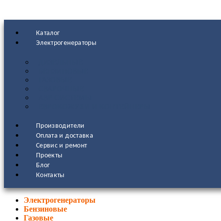
Каталог
Электрогенераторы
ДИЗЕЛЬНЫЕ
БЕНЗИНОВЫЕ
ГАЗОВЫЕ
СВАРОЧНЫЕ
АВР СИСТЕМЫ
ЕВРОКОЖУХИ И КОНТЕЙНЕРЫ
Производители
Оплата и доставка
Сервис и ремонт
Проекты
Блог
Контакты
Электрогенераторы
Бензиновые
Газовые