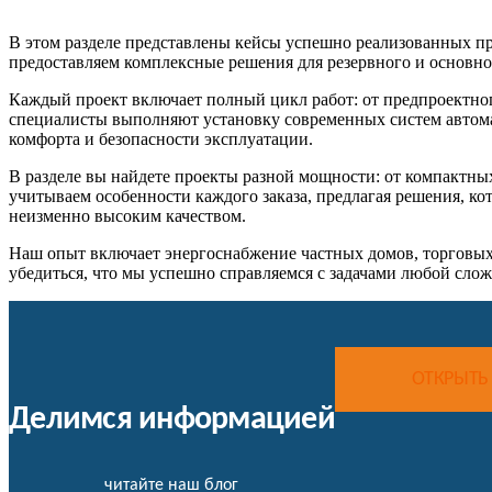
В этом разделе представлены кейсы успешно реализованных пр
предоставляем комплексные решения для резервного и основно
Каждый проект включает полный цикл работ: от предпроектног
специалисты выполняют установку современных систем автома
комфорта и безопасности эксплуатации.
В разделе вы найдете проекты разной мощности: от компактн
учитываем особенности каждого заказа, предлагая решения, ко
неизменно высоким качеством.
Наш опыт включает энергоснабжение частных домов, торговых
убедиться, что мы успешно справляемся с задачами любой сло
ОТКРЫТЬ
Делимся информацией
читайте наш блог