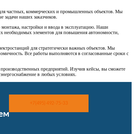
в для частных, коммерческих и промышленных объектов. Мы
е задачи наших заказчиков.
о монтажа, настройки и ввода в эксплуатацию. Наши
их необходимых элементов для повышения автономности,
лектростанций для стратегически важных объектов. Мы
номичность. Все работы выполняются в согласованные сроки с
 производственных предприятий. Изучив кейсы, вы сможете
 энергоснабжение в любых условиях.
+7(495) 492-75-33
уем