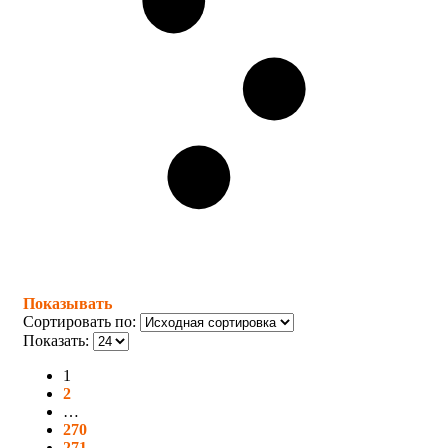
Показывать
Сортировать по:
Показать:
1
2
…
270
271