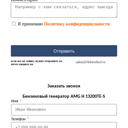
Я принимаю
Политику конфиденциальности
Отправить
если все же заявку нужно отправить по
zakaz@elektrodisel.ru
почте пишите на
Заказать звонок
Бензиновый генератор AMG H 13200TE-S
Имя
Телефон