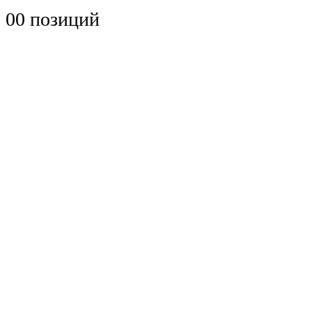
0
0 позиций