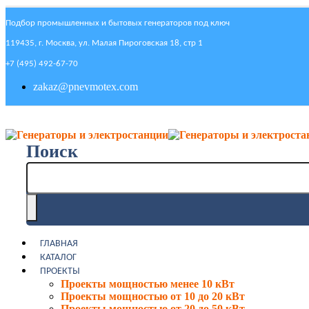
Подбор промышленных и бытовых генераторов под ключ
119435, г. Москва, ул. Малая Пироговская 18, стр 1
+7 (495) 492-67-70
zakaz@pnevmotex.com
Поиск
ГЛАВНАЯ
КАТАЛОГ
ПРОЕКТЫ
Проекты мощностью менее 10 кВт
Проекты мощностью от 10 до 20 кВт
Проекты мощностью от 20 до 50 кВт