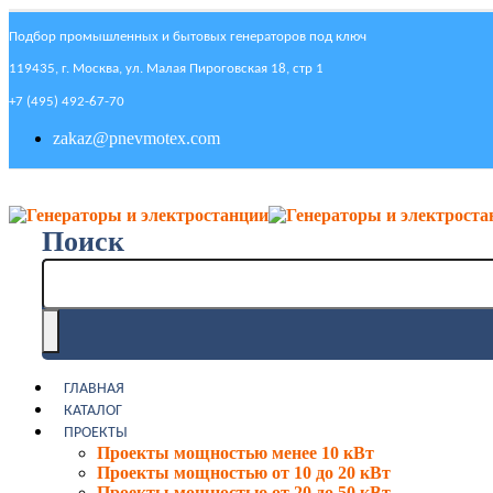
Подбор промышленных и бытовых генераторов под ключ
119435, г. Москва, ул. Малая Пироговская 18, стр 1
+7 (495) 492-67-70
zakaz@pnevmotex.com
Поиск
ГЛАВНАЯ
КАТАЛОГ
ПРОЕКТЫ
Проекты мощностью менее 10 кВт
Проекты мощностью от 10 до 20 кВт
Проекты мощностью от 20 до 50 кВт