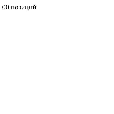
0
0 позиций