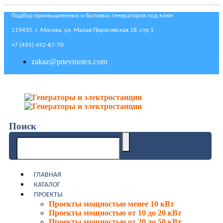
Подбор промышленных и бытовых генераторов под ключ
119435, г. Москва, ул. Малая Пироговская 18, стр 1
+7 (495) 492-67-70
zakaz@pnevmotex.com
Поиск
ГЛАВНАЯ
КАТАЛОГ
ПРОЕКТЫ
Проекты мощностью менее 10 кВт
Проекты мощностью от 10 до 20 кВт
Проекты мощностью от 20 до 50 кВт