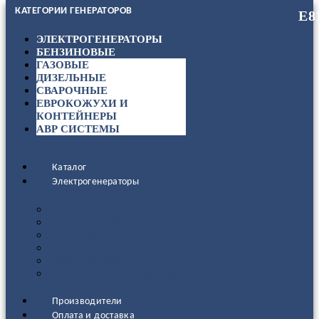
КАТЕГОРИИ ГЕНЕРАТОРОВ
ЭЛЕКТРОГЕНЕРАТОРЫ
БЕНЗИНОВЫЕ
ГАЗОВЫЕ
ДИЗЕЛЬНЫЕ
СВАРОЧНЫЕ
ЕВРОКОЖУХИ И
КОНТЕЙНЕРЫ
АВР СИСТЕМЫ
Каталог
Электрогенераторы
ДИЗЕЛЬНЫЕ
БЕНЗИНОВЫЕ
ГАЗОВЫЕ
СВАРОЧНЫЕ
АВР СИСТЕМЫ
ЕВРОКОЖУХИ И КОНТЕЙНЕРЫ
Производители
Оплата и доставка