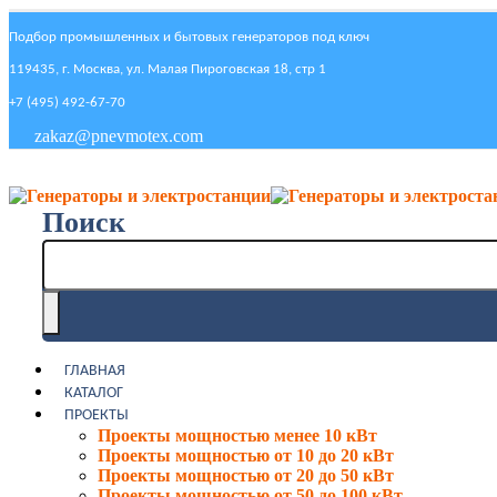
Подбор промышленных и бытовых генераторов под ключ
119435, г. Москва, ул. Малая Пироговская 18, стр 1
+7 (495) 492-67-70
zakaz@pnevmotex.com
Поиск
ГЛАВНАЯ
КАТАЛОГ
ПРОЕКТЫ
Проекты мощностью менее 10 кВт
Проекты мощностью от 10 до 20 кВт
Проекты мощностью от 20 до 50 кВт
Проекты мощностью от 50 до 100 кВт