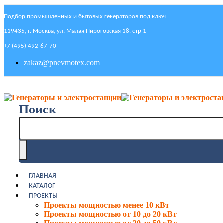
Подбор промышленных и бытовых генераторов под ключ
119435, г. Москва, ул. Малая Пироговская 18, стр 1
+7 (495) 492-67-70
zakaz@pnevmotex.com
Поиск
ГЛАВНАЯ
КАТАЛОГ
ПРОЕКТЫ
Проекты мощностью менее 10 кВт
Проекты мощностью от 10 до 20 кВт
Проекты мощностью от 20 до 50 кВт