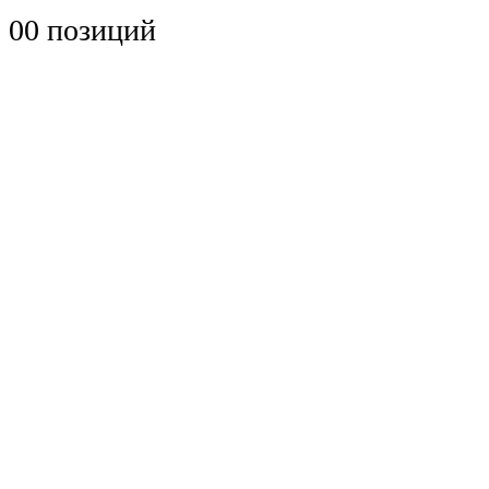
0
0 позиций