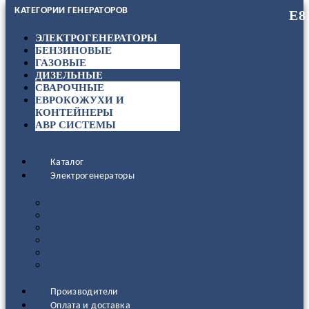
КАТЕГОРИИ ГЕНЕРАТОРОВ
ЭЛЕКТРОГЕНЕРАТОРЫ
БЕНЗИНОВЫЕ
ГАЗОВЫЕ
ДИЗЕЛЬНЫЕ
СВАРОЧНЫЕ
ЕВРОКОЖУХИ И
КОНТЕЙНЕРЫ
АВР СИСТЕМЫ
Каталог
Электрогенераторы
ДИЗЕЛЬНЫЕ
БЕНЗИНОВЫЕ
ГАЗОВЫЕ
СВАРОЧНЫЕ
АВР СИСТЕМЫ
ЕВРОКОЖУХИ И КОНТЕЙНЕРЫ
Производители
Оплата и доставка