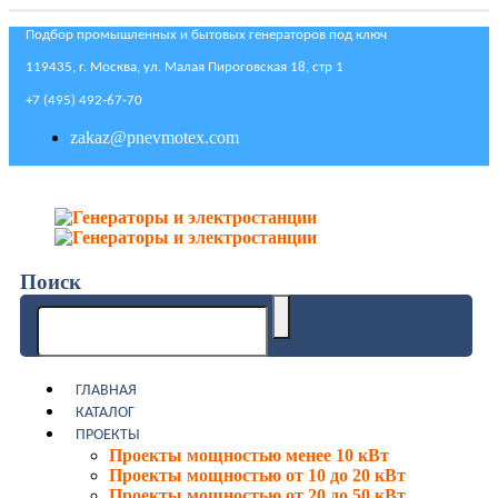
Подбор промышленных и бытовых генераторов под ключ
119435, г. Москва, ул. Малая Пироговская 18, стр 1
+7 (495) 492-67-70
zakaz@pnevmotex.com
Поиск
ГЛАВНАЯ
КАТАЛОГ
ПРОЕКТЫ
Проекты мощностью менее 10 кВт
Проекты мощностью от 10 до 20 кВт
Проекты мощностью от 20 до 50 кВт