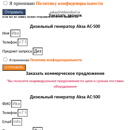
Я принимаю
Политику конфиденциальности
Отправить
zakaz@elektrodisel.ru
Заказать звонок
если все же заявку нужно отправить по почте пишите на
Дизельный генератор Aksa AC-500
Имя
Телефон
Предмет запроса
Я принимаю
Политику конфиденциальности
ОТПРАВИТЬ
Заказать коммерческое предложение
*Вы получите индивидуальное предложение по цене и срокам поставки
оборудования
Дизельный генератор Aksa AC-500
ФИО
Телефон
Email