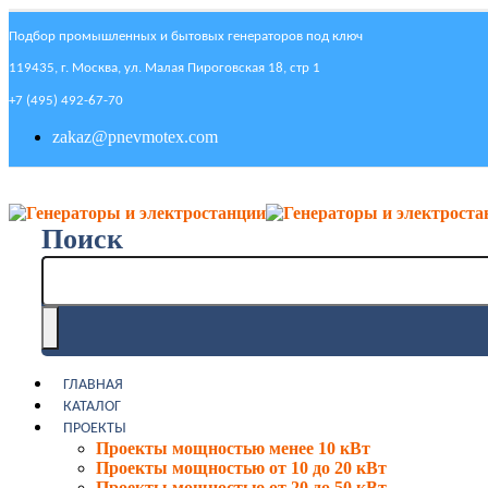
Подбор промышленных и бытовых генераторов под ключ
119435, г. Москва, ул. Малая Пироговская 18, стр 1
+7 (495) 492-67-70
zakaz@pnevmotex.com
Поиск
ГЛАВНАЯ
КАТАЛОГ
ПРОЕКТЫ
Проекты мощностью менее 10 кВт
Проекты мощностью от 10 до 20 кВт
Проекты мощностью от 20 до 50 кВт