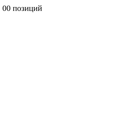
0
0 позиций