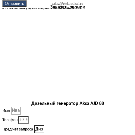
Отправить
zakaz@elektrodisel.ru
Заказать звонок
если все же заявку нужно отправить по почте пишите на
Дизельный генератор Aksa AJD 88
Имя
Телефон
Предмет запроса