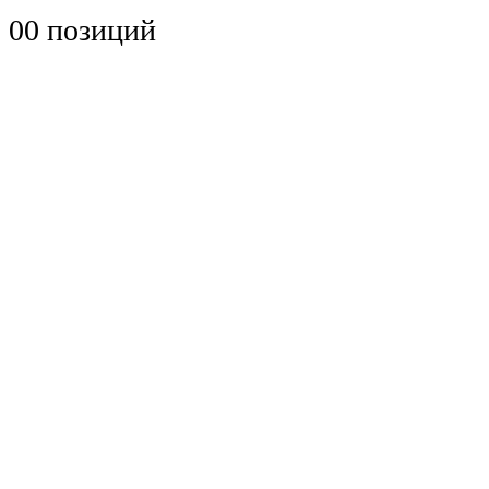
0
0 позиций