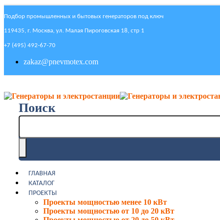
Подбор промышленных и бытовых генераторов под ключ
119435, г. Москва, ул. Малая Пироговская 18, стр 1
+7 (495) 492-67-70
zakaz@pnevmotex.com
Поиск
ГЛАВНАЯ
КАТАЛОГ
ПРОЕКТЫ
Проекты мощностью менее 10 кВт
Проекты мощностью от 10 до 20 кВт
Проекты мощностью от 20 до 50 кВт