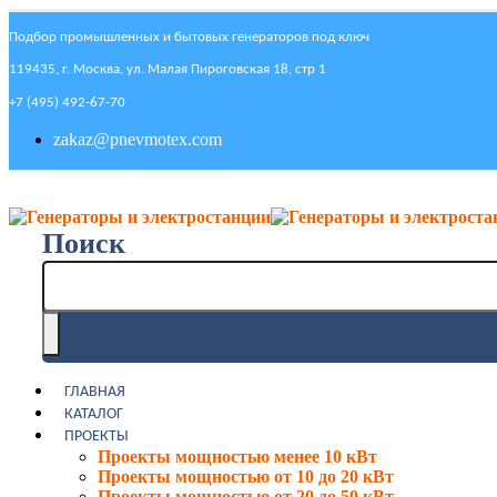
Подбор промышленных и бытовых генераторов под ключ
119435, г. Москва, ул. Малая Пироговская 18, стр 1
+7 (495) 492-67-70
zakaz@pnevmotex.com
Поиск
ГЛАВНАЯ
КАТАЛОГ
ПРОЕКТЫ
Проекты мощностью менее 10 кВт
Проекты мощностью от 10 до 20 кВт
Проекты мощностью от 20 до 50 кВт