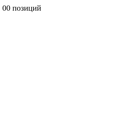
0
0 позиций