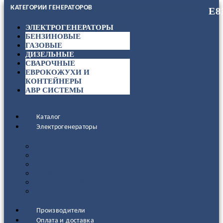
КАТЕГОРИИ ГЕНЕРАТОРОВ
ЭЛЕКТРОГЕНЕРАТОРЫ
БЕНЗИНОВЫЕ
ГАЗОВЫЕ
ДИЗЕЛЬНЫЕ
СВАРОЧНЫЕ
ЕВРОКОЖУХИ И
КОНТЕЙНЕРЫ
АВР СИСТЕМЫ
Каталог
Электрогенераторы
ДИЗЕЛЬНЫЕ
БЕНЗИНОВЫЕ
ГАЗОВЫЕ
СВАРОЧНЫЕ
АВР СИСТЕМЫ
ЕВРОКОЖУХИ И КОНТЕЙНЕРЫ
Производители
Оплата и доставка