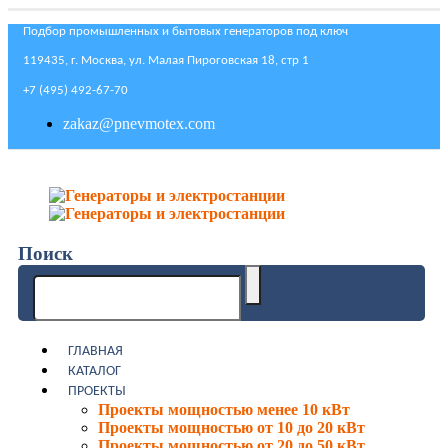
Подбор промышленных и бытовых генераторов под ключ
119435, г. Москва, ул. Малая Пироговская 18, стр 1
+7 (495) 492-67-70
zakaz@pnevmotex.com
Поиск
ГЛАВНАЯ
КАТАЛОГ
ПРОЕКТЫ
Проекты мощностью менее 10 кВт
Проекты мощностью от 10 до 20 кВт
Проекты мощностью от 20 до 50 кВт