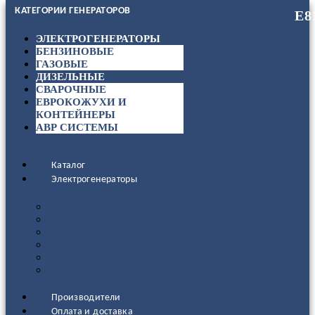
КАТЕГОРИИ ГЕНЕРАТОРОВ
ЭЛЕКТРОГЕНЕРАТОРЫ
БЕНЗИНОВЫЕ
ГАЗОВЫЕ
ДИЗЕЛЬНЫЕ
СВАРОЧНЫЕ
ЕВРОКОЖУХИ И
КОНТЕЙНЕРЫ
АВР СИСТЕМЫ
Каталог
Электрогенераторы
ДИЗЕЛЬНЫЕ
БЕНЗИНОВЫЕ
ГАЗОВЫЕ
СВАРОЧНЫЕ
АВР СИСТЕМЫ
ЕВРОКОЖУХИ И КОНТЕЙНЕРЫ
Производители
Оплата и доставка