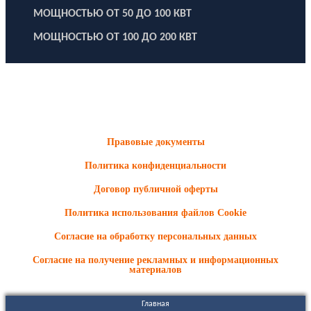
МОЩНОСТЬЮ ОТ 50 ДО 100 КВТ
МОЩНОСТЬЮ ОТ 100 ДО 200 КВТ
ООО "Электродизель" © 1996 - 2022. All Rights Reserved
Информационные материалы и цены, размещенные на сайте,
носят ознакомительный характер и не являются публичной
офертой.
Правовые документы
Политика конфиденциальности
Договор публичной оферты
Политика использования файлов Cookie
Согласие на обработку персональных данных
Согласие на получение рекламных и информационных
материалов
Главная