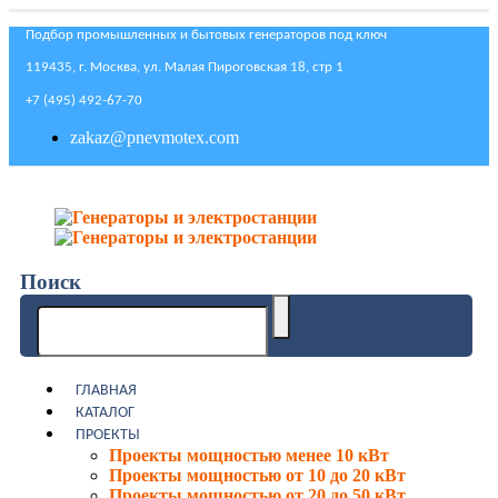
Подбор промышленных и бытовых генераторов под ключ
119435, г. Москва, ул. Малая Пироговская 18, стр 1
+7 (495) 492-67-70
zakaz@pnevmotex.com
Поиск
ГЛАВНАЯ
КАТАЛОГ
ПРОЕКТЫ
Проекты мощностью менее 10 кВт
Проекты мощностью от 10 до 20 кВт
Проекты мощностью от 20 до 50 кВт