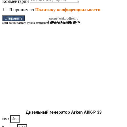
Комментарии
Я принимаю
Политику конфиденциальности
Отправить
zakaz@elektrodisel.ru
Заказать звонок
если все же заявку нужно отправить по почте пишите на
Дизельный генератор Arken ARK-P 33
Имя