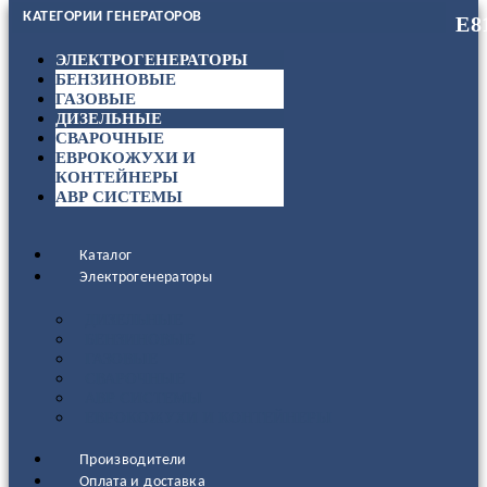
КАТЕГОРИИ ГЕНЕРАТОРОВ
ЭЛЕКТРОГЕНЕРАТОРЫ
БЕНЗИНОВЫЕ
ГАЗОВЫЕ
ДИЗЕЛЬНЫЕ
СВАРОЧНЫЕ
ЕВРОКОЖУХИ И
КОНТЕЙНЕРЫ
АВР СИСТЕМЫ
Каталог
Электрогенераторы
ДИЗЕЛЬНЫЕ
БЕНЗИНОВЫЕ
ГАЗОВЫЕ
СВАРОЧНЫЕ
АВР СИСТЕМЫ
ЕВРОКОЖУХИ И КОНТЕЙНЕРЫ
Производители
Оплата и доставка