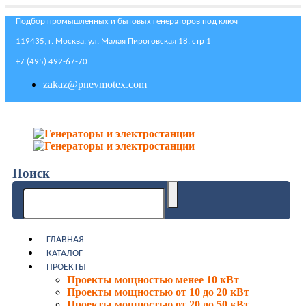
Подбор промышленных и бытовых генераторов под ключ
119435, г. Москва, ул. Малая Пироговская 18, стр 1
+7 (495) 492-67-70
zakaz@pnevmotex.com
Поиск
ГЛАВНАЯ
КАТАЛОГ
ПРОЕКТЫ
Проекты мощностью менее 10 кВт
Проекты мощностью от 10 до 20 кВт
Проекты мощностью от 20 до 50 кВт