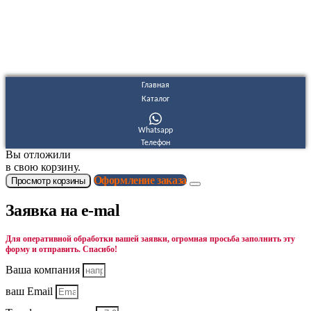
Согласие на обработку персональных данных
Согласие на получение рекламных и информационных
материалов
Главная
Каталог
Whatsapp
Телефон
Вы отложили
в свою корзину.
Оформление заказа
Просмотр корзины
Заявка на e-mal
Для оперативной обработки вашей заявки, огромная просьба заполнить эту
форму и отправить. Спасибо!
Ваша компания
ваш Email