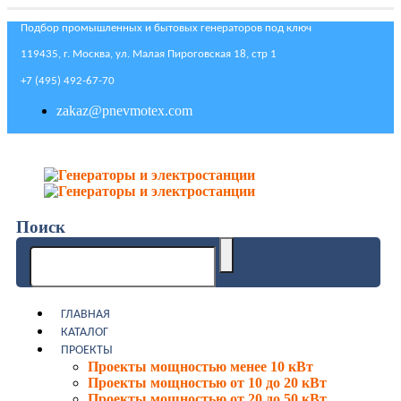
Подбор промышленных и бытовых генераторов под ключ
119435, г. Москва, ул. Малая Пироговская 18, стр 1
+7 (495) 492-67-70
zakaz@pnevmotex.com
Поиск
ГЛАВНАЯ
КАТАЛОГ
ПРОЕКТЫ
Проекты мощностью менее 10 кВт
Проекты мощностью от 10 до 20 кВт
Проекты мощностью от 20 до 50 кВт