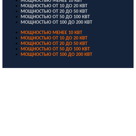
МОЩНОСТЬЮ МЕНЕЕ 10 КВТ
МОЩНОСТЬЮ ОТ 10 ДО 20 КВТ
МОЩНОСТЬЮ ОТ 20 ДО 50 КВТ
МОЩНОСТЬЮ ОТ 50 ДО 100 КВТ
МОЩНОСТЬЮ ОТ 100 ДО 200 КВТ
МОЩНОСТЬЮ МЕНЕЕ 10 КВТ
МОЩНОСТЬЮ ОТ 10 ДО 20 КВТ
МОЩНОСТЬЮ ОТ 20 ДО 50 КВТ
МОЩНОСТЬЮ ОТ 50 ДО 100 КВТ
МОЩНОСТЬЮ ОТ 100 ДО 200 КВТ
ООО "Электродизель" © 1996 - 2022. All Rights Reserved
Информационные материалы и цены, размещенные на сайте,
носят ознакомительный характер и не являются публичной
офертой.
Правовые документы
Политика конфиденциальности
Договор публичной оферты
Политика использования файлов Cookie