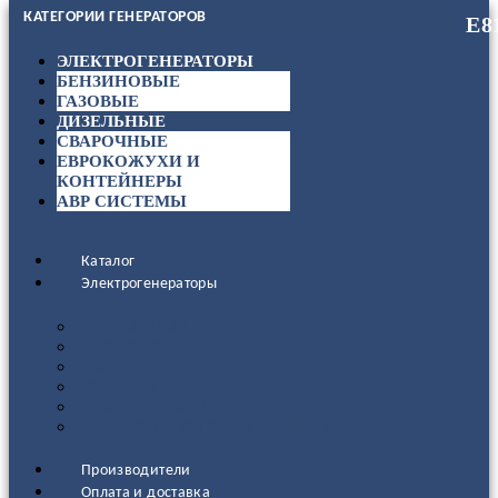
КАТЕГОРИИ ГЕНЕРАТОРОВ
ЭЛЕКТРОГЕНЕРАТОРЫ
БЕНЗИНОВЫЕ
ГАЗОВЫЕ
ДИЗЕЛЬНЫЕ
СВАРОЧНЫЕ
ЕВРОКОЖУХИ И
КОНТЕЙНЕРЫ
АВР СИСТЕМЫ
Каталог
Электрогенераторы
ДИЗЕЛЬНЫЕ
БЕНЗИНОВЫЕ
ГАЗОВЫЕ
СВАРОЧНЫЕ
АВР СИСТЕМЫ
ЕВРОКОЖУХИ И КОНТЕЙНЕРЫ
Производители
Оплата и доставка