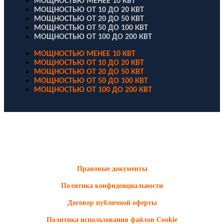
МОЩНОСТЬЮ МЕНЕЕ 10 КВТ
МОЩНОСТЬЮ ОТ 10 ДО 20 КВТ
МОЩНОСТЬЮ ОТ 20 ДО 50 КВТ
МОЩНОСТЬЮ ОТ 50 ДО 100 КВТ
МОЩНОСТЬЮ ОТ 100 ДО 200 КВТ
МОЩНОСТЬЮ МЕНЕЕ 10 КВТ
МОЩНОСТЬЮ ОТ 10 ДО 20 КВТ
МОЩНОСТЬЮ ОТ 20 ДО 50 КВТ
МОЩНОСТЬЮ ОТ 50 ДО 100 КВТ
МОЩНОСТЬЮ ОТ 100 ДО 200 КВТ
ООО "Электродизель" © 1996 - 2022. All Rights Reserved
Информационные материалы и цены, размещенные на сайте,
носят ознакомительный характер и не являются публичной
офертой.
Правовые документы
Политика конфиденциальности
Договор публичной оферты
Политика использования файлов Cookie