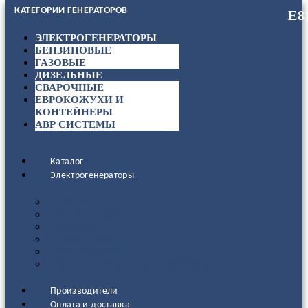
КАТЕГОРИИ ГЕНЕРАТОРОВ
ЭЛЕКТРОГЕНЕРАТОРЫ
БЕНЗИНОВЫЕ
ГАЗОВЫЕ
ДИЗЕЛЬНЫЕ
СВАРОЧНЫЕ
ЕВРОКОЖУХИ И
КОНТЕЙНЕРЫ
АВР СИСТЕМЫ
Каталог
Электрогенераторы
ДИЗЕЛЬНЫЕ
БЕНЗИНОВЫЕ
ГАЗОВЫЕ
СВАРОЧНЫЕ
АВР СИСТЕМЫ
ЕВРОКОЖУХИ И КОНТЕЙНЕРЫ
Производители
Оплата и доставка