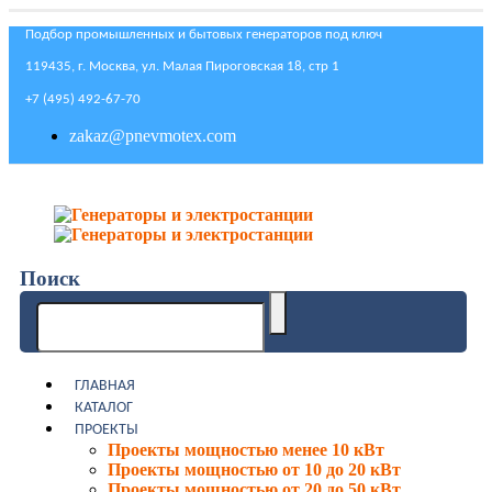
Подбор промышленных и бытовых генераторов под ключ
119435, г. Москва, ул. Малая Пироговская 18, стр 1
+7 (495) 492-67-70
zakaz@pnevmotex.com
Поиск
ГЛАВНАЯ
КАТАЛОГ
ПРОЕКТЫ
Проекты мощностью менее 10 кВт
Проекты мощностью от 10 до 20 кВт
Проекты мощностью от 20 до 50 кВт