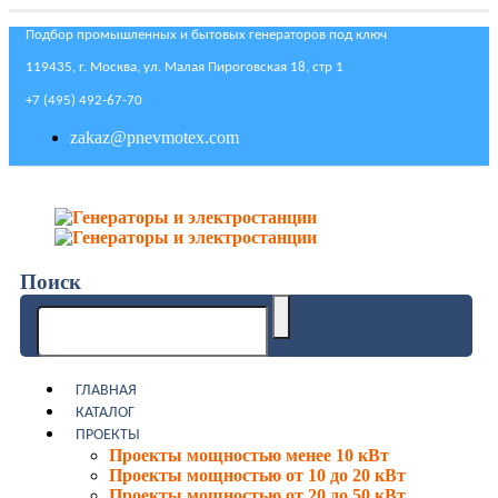
Подбор промышленных и бытовых генераторов под ключ
119435, г. Москва, ул. Малая Пироговская 18, стр 1
+7 (495) 492-67-70
zakaz@pnevmotex.com
Поиск
ГЛАВНАЯ
КАТАЛОГ
ПРОЕКТЫ
Проекты мощностью менее 10 кВт
Проекты мощностью от 10 до 20 кВт
Проекты мощностью от 20 до 50 кВт