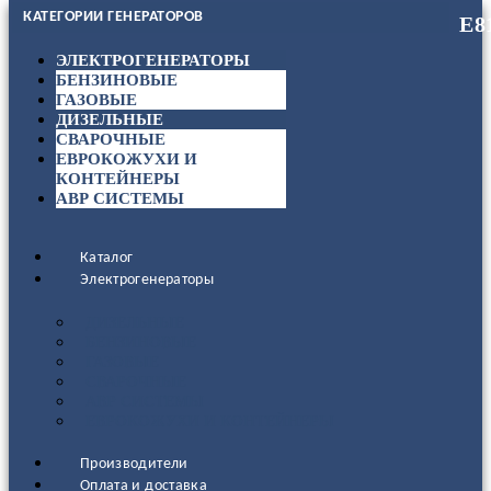
КАТЕГОРИИ ГЕНЕРАТОРОВ
ЭЛЕКТРОГЕНЕРАТОРЫ
БЕНЗИНОВЫЕ
ГАЗОВЫЕ
ДИЗЕЛЬНЫЕ
СВАРОЧНЫЕ
ЕВРОКОЖУХИ И
КОНТЕЙНЕРЫ
АВР СИСТЕМЫ
Каталог
Электрогенераторы
ДИЗЕЛЬНЫЕ
БЕНЗИНОВЫЕ
ГАЗОВЫЕ
СВАРОЧНЫЕ
АВР СИСТЕМЫ
ЕВРОКОЖУХИ И КОНТЕЙНЕРЫ
Производители
Оплата и доставка