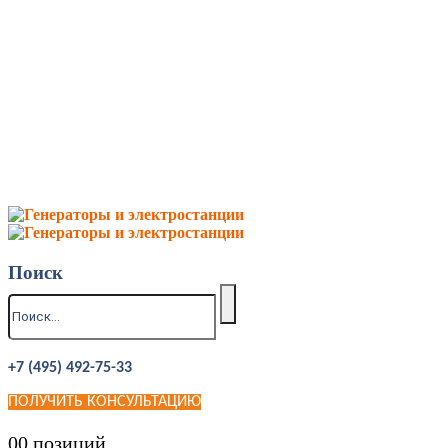
Поиск
+7 (495) 492-75-33
ПОЛУЧИТЬ КОНСУЛЬТАЦИЮ
0
0 позиций