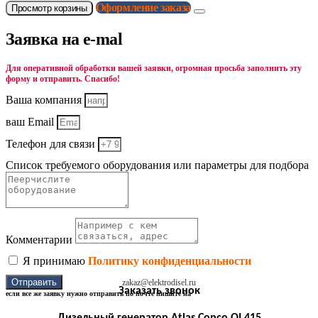
Оформление заказа
Просмотр корзины
Заявка на e-mal
Для оперативной обработки вашей заявки, огромная просьба заполнить эту
форму и отправить. Спасибо!
Ваша компания
ваш Email
Телефон для связи
Список требуемого оборудования или параметры для подбора
Комментарии
Я принимаю
Политику конфиденциальности
Отправить
zakaz@elektrodisel.ru
Заказать звонок
если все же заявку нужно отправить по почте пишите на
Дизельный генератор Atlas Copco QI 415