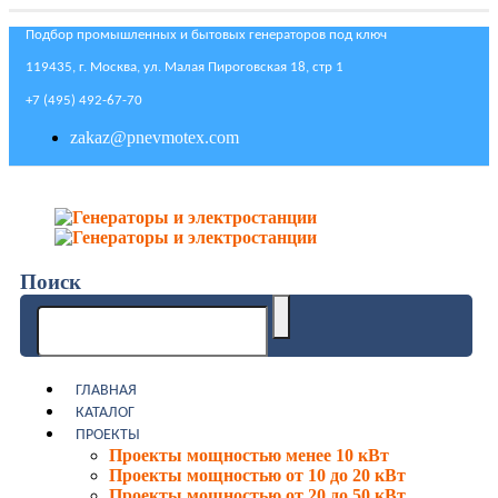
Подбор промышленных и бытовых генераторов под ключ
119435, г. Москва, ул. Малая Пироговская 18, стр 1
+7 (495) 492-67-70
zakaz@pnevmotex.com
Поиск
ГЛАВНАЯ
КАТАЛОГ
ПРОЕКТЫ
Проекты мощностью менее 10 кВт
Проекты мощностью от 10 до 20 кВт
Проекты мощностью от 20 до 50 кВт