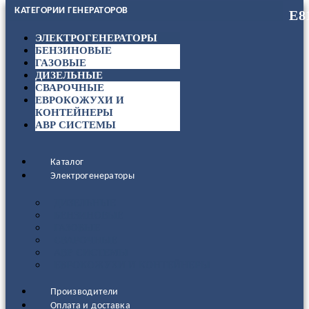
КАТЕГОРИИ ГЕНЕРАТОРОВ
ЭЛЕКТРОГЕНЕРАТОРЫ
БЕНЗИНОВЫЕ
ГАЗОВЫЕ
ДИЗЕЛЬНЫЕ
СВАРОЧНЫЕ
ЕВРОКОЖУХИ И
КОНТЕЙНЕРЫ
АВР СИСТЕМЫ
Каталог
Электрогенераторы
ДИЗЕЛЬНЫЕ
БЕНЗИНОВЫЕ
ГАЗОВЫЕ
СВАРОЧНЫЕ
АВР СИСТЕМЫ
ЕВРОКОЖУХИ И КОНТЕЙНЕРЫ
Производители
Оплата и доставка