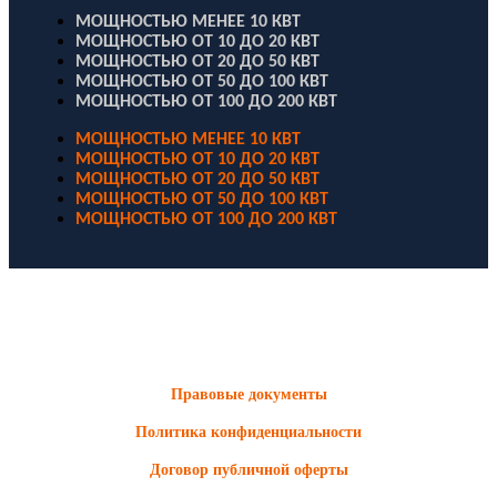
МОЩНОСТЬЮ МЕНЕЕ 10 КВТ
МОЩНОСТЬЮ ОТ 10 ДО 20 КВТ
МОЩНОСТЬЮ ОТ 20 ДО 50 КВТ
МОЩНОСТЬЮ ОТ 50 ДО 100 КВТ
МОЩНОСТЬЮ ОТ 100 ДО 200 КВТ
МОЩНОСТЬЮ МЕНЕЕ 10 КВТ
МОЩНОСТЬЮ ОТ 10 ДО 20 КВТ
МОЩНОСТЬЮ ОТ 20 ДО 50 КВТ
МОЩНОСТЬЮ ОТ 50 ДО 100 КВТ
МОЩНОСТЬЮ ОТ 100 ДО 200 КВТ
ООО "Электродизель" © 1996 - 2022. All Rights Reserved
Информационные материалы и цены, размещенные на сайте,
носят ознакомительный характер и не являются публичной
офертой.
Правовые документы
Политика конфиденциальности
Договор публичной оферты