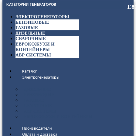
КАТЕГОРИИ ГЕНЕРАТОРОВ
ЭЛЕКТРОГЕНЕРАТОРЫ
БЕНЗИНОВЫЕ
ГАЗОВЫЕ
ДИЗЕЛЬНЫЕ
СВАРОЧНЫЕ
ЕВРОКОЖУХИ И
КОНТЕЙНЕРЫ
АВР СИСТЕМЫ
Каталог
Электрогенераторы
ДИЗЕЛЬНЫЕ
БЕНЗИНОВЫЕ
ГАЗОВЫЕ
СВАРОЧНЫЕ
АВР СИСТЕМЫ
ЕВРОКОЖУХИ И КОНТЕЙНЕРЫ
Производители
Оплата и доставка