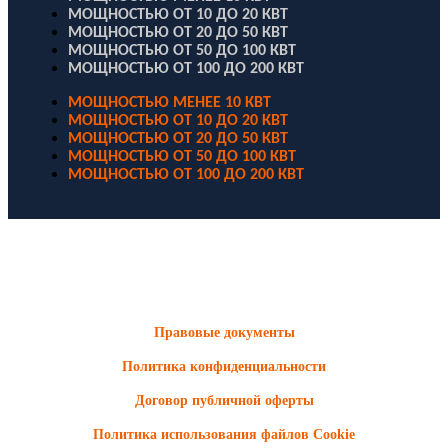
МОЩНОСТЬЮ ОТ 10 ДО 20 КВТ
МОЩНОСТЬЮ ОТ 20 ДО 50 КВТ
МОЩНОСТЬЮ ОТ 50 ДО 100 КВТ
МОЩНОСТЬЮ ОТ 100 ДО 200 КВТ
МОЩНОСТЬЮ МЕНЕЕ 10 КВТ
МОЩНОСТЬЮ ОТ 10 ДО 20 КВТ
МОЩНОСТЬЮ ОТ 20 ДО 50 КВТ
МОЩНОСТЬЮ ОТ 50 ДО 100 КВТ
МОЩНОСТЬЮ ОТ 100 ДО 200 КВТ
ООО "Электродизель" © 1996 - 2022. All Rights Reserved
Информационные материалы и цены, размещенные на сайте,
носят ознакомительный характер и не являются публичной
офертой.
Правовые документы
Политика конфиденциальности
Договор публичной оферты
Политика использования файлов Cookie