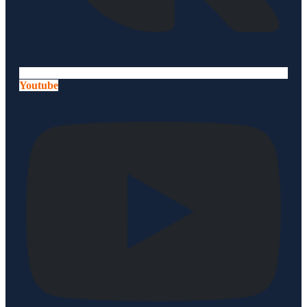
Youtube