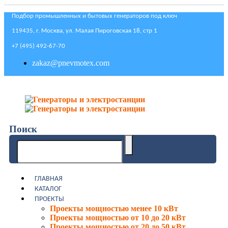
Подбор промышленных и бытовых генераторов под ключ
119435, г. Москва, ул. Малая Пироговская 18, стр 1
+7 (495) 492-67-70
zakaz@pnevmotex.com
Поиск
ГЛАВНАЯ
КАТАЛОГ
ПРОЕКТЫ
Проекты мощностью менее 10 кВт
Проекты мощностью от 10 до 20 кВт
Проекты мощностью от 20 до 50 кВт