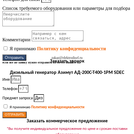
Список требуемого оборудования или параметры для подбора
Комментарии
Я принимаю
Политику конфиденциальности
Отправить
zakaz@elektrodisel.ru
Заказать звонок
если все же заявку нужно отправить по почте пишите на
Дизельный генератор Азимут АД-200С-Т400-1РМ SDEC
Имя
Телефон
Предмет запроса
Я принимаю
Политику конфиденциальности
ОТПРАВИТЬ
Заказать коммерческое предложение
*Вы получите индивидуальное предложение по цене и срокам поставки