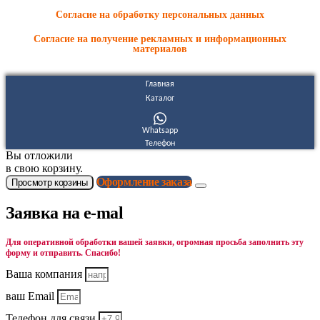
Согласие на обработку персональных данных
Согласие на получение рекламных и информационных
материалов
Главная
Каталог
Whatsapp
Телефон
Вы отложили
в свою корзину.
Оформление заказа
Просмотр корзины
Заявка на e-mal
Для оперативной обработки вашей заявки, огромная просьба заполнить эту
форму и отправить. Спасибо!
Ваша компания
ваш Email
Телефон для связи