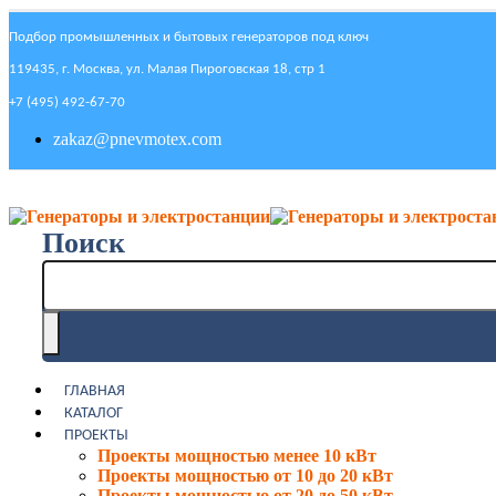
Подбор промышленных и бытовых генераторов под ключ
119435, г. Москва, ул. Малая Пироговская 18, стр 1
+7 (495) 492-67-70
zakaz@pnevmotex.com
Поиск
ГЛАВНАЯ
КАТАЛОГ
ПРОЕКТЫ
Проекты мощностью менее 10 кВт
Проекты мощностью от 10 до 20 кВт
Проекты мощностью от 20 до 50 кВт