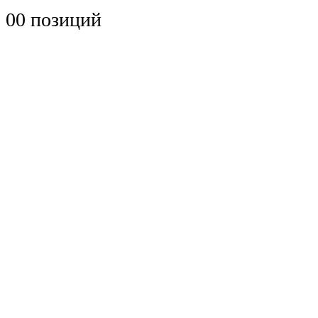
0
0 позиций