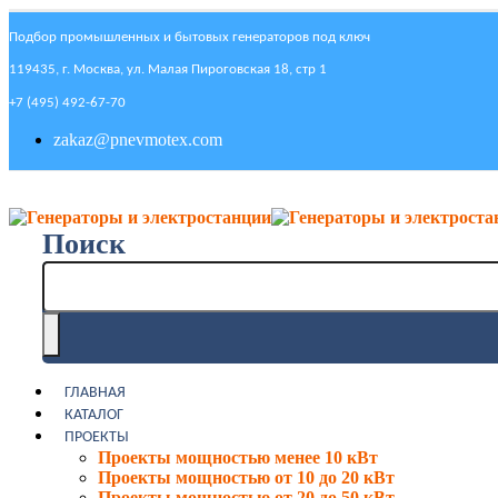
Подбор промышленных и бытовых генераторов под ключ
119435, г. Москва, ул. Малая Пироговская 18, стр 1
+7 (495) 492-67-70
zakaz@pnevmotex.com
Поиск
ГЛАВНАЯ
КАТАЛОГ
ПРОЕКТЫ
Проекты мощностью менее 10 кВт
Проекты мощностью от 10 до 20 кВт
Проекты мощностью от 20 до 50 кВт