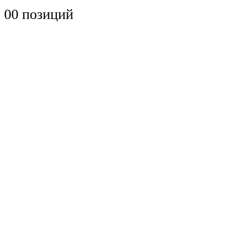
0
0 позиций