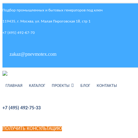
Подбор промышленных и бытовых генераторов под ключ
119435, г. Москва, ул. Малая Пироговская 18, стр 1
+7 (495) 492-67-70
zakaz@pnevmotex.com
ГЛАВНАЯ
КАТАЛОГ
ПРОЕКТЫ
БЛОГ
КОНТАКТЫ
+7 (495) 492-75-33
ПОЛУЧИТЬ КОНСУЛЬТАЦИЮ