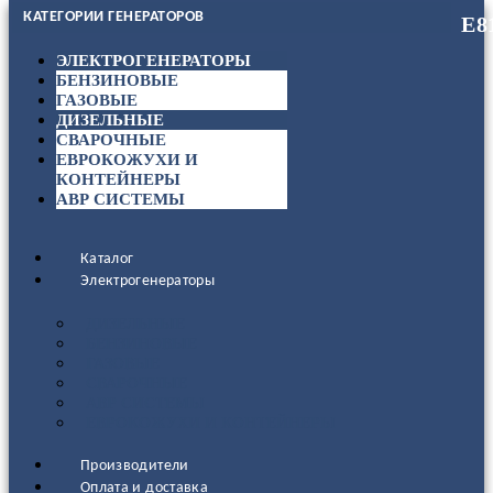
КАТЕГОРИИ ГЕНЕРАТОРОВ
ЭЛЕКТРОГЕНЕРАТОРЫ
БЕНЗИНОВЫЕ
ГАЗОВЫЕ
ДИЗЕЛЬНЫЕ
СВАРОЧНЫЕ
ЕВРОКОЖУХИ И
КОНТЕЙНЕРЫ
АВР СИСТЕМЫ
Каталог
Электрогенераторы
ДИЗЕЛЬНЫЕ
БЕНЗИНОВЫЕ
ГАЗОВЫЕ
СВАРОЧНЫЕ
АВР СИСТЕМЫ
ЕВРОКОЖУХИ И КОНТЕЙНЕРЫ
Производители
Оплата и доставка