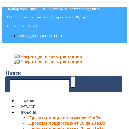
Подбор промышленных и бытовых генераторов под ключ
119435, г. Москва, ул. Малая Пироговская 18, стр 1
+7 (495) 492-67-70
zakaz@pnevmotex.com
Поиск
ГЛАВНАЯ
КАТАЛОГ
ПРОЕКТЫ
Проекты мощностью менее 10 кВт
Проекты мощностью от 10 до 20 кВт
Проекты мощностью от 20 до 50 кВт