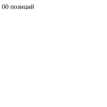
0
0 позиций