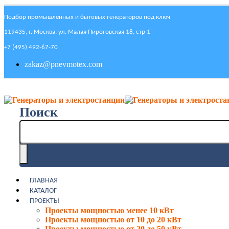
Подбор промышленных и бытовых генераторов под ключ
119435, г. Москва, ул. Малая Пироговская 18, стр 1
+7 (495) 492-67-70
zakaz@pnevmotex.com
Поиск
ГЛАВНАЯ
КАТАЛОГ
ПРОЕКТЫ
Проекты мощностью менее 10 кВт
Проекты мощностью от 10 до 20 кВт
Проекты мощностью от 20 до 50 кВт