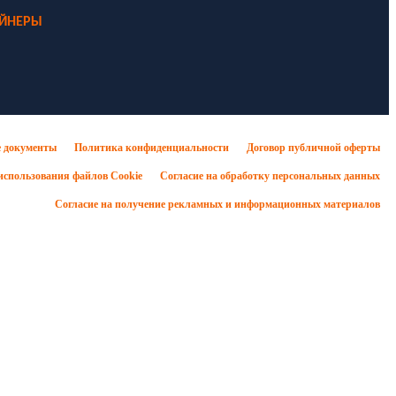
ЕЙНЕРЫ
 документы
Политика конфиденциальности
Договор публичной оферты
использования файлов Cookie
Согласие на обработку персональных данных
Согласие на получение рекламных и информационных материалов