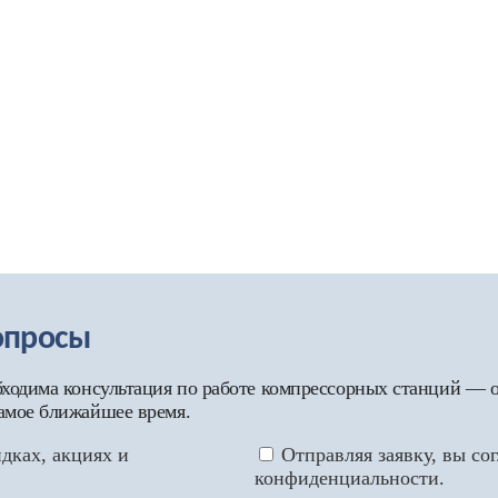
опросы
обходима консультация по работе компрессорных станций — 
самое ближайшее время.
дках, акциях и
Отправляя заявку, вы со
конфиденциальности.