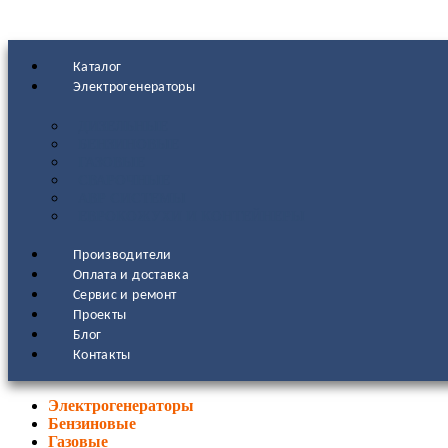
Каталог
Электрогенераторы
ДИЗЕЛЬНЫЕ
БЕНЗИНОВЫЕ
ГАЗОВЫЕ
СВАРОЧНЫЕ
АВР СИСТЕМЫ
ЕВРОКОЖУХИ И КОНТЕЙНЕРЫ
Производители
Оплата и доставка
Сервис и ремонт
Проекты
Блог
Контакты
Электрогенераторы
Бензиновые
Газовые