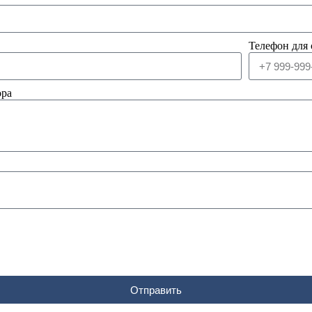
Телефон для 
ора
Отправить