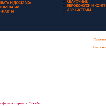
СВАРОЧНЫЕ
ЛАТА И ДОСТАВКА
ЕВРОКОЖУХИ И КОНТ
 КОМПАНИИ
АВР СИСТЕМЫ
ОНТАКТЫ
Правовые
Политика 
характер и не являются публичной офертой.
у форму и отправить. Спасибо!