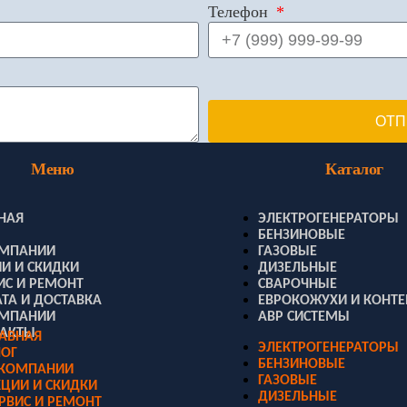
Телефон
ОТП
Меню
Каталог
НАЯ
ЭЛЕКТРОГЕНЕРАТОРЫ
БЕНЗИНОВЫЕ
ОМПАНИИ
ГАЗОВЫЕ
И И СКИДКИ
ДИЗЕЛЬНЫЕ
ИС И РЕМОНТ
СВАРОЧНЫЕ
ТА И ДОСТАВКА
ЕВРОКОЖУХИ И КОНТ
ОМПАНИИ
АВР СИСТЕМЫ
ТАКТЫ
ЛАВНАЯ
ЭЛЕКТРОГЕНЕРАТОРЫ
ЛОГ
БЕНЗИНОВЫЕ
 КОМПАНИИ
ГАЗОВЫЕ
ЦИИ И СКИДКИ
ДИЗЕЛЬНЫЕ
РВИС И РЕМОНТ