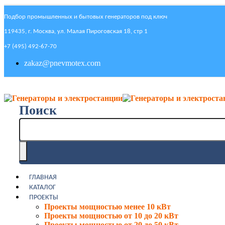
Подбор промышленных и бытовых генераторов под ключ
119435, г. Москва, ул. Малая Пироговская 18, стр 1
+7 (495) 492-67-70
zakaz@pnevmotex.com
Поиск
ГЛАВНАЯ
КАТАЛОГ
ПРОЕКТЫ
Проекты мощностью менее 10 кВт
Проекты мощностью от 10 до 20 кВт
Проекты мощностью от 20 до 50 кВт