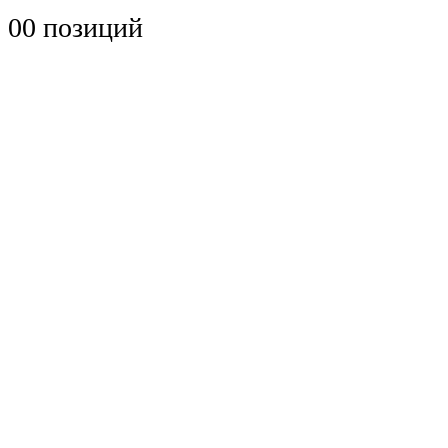
0
0 позиций