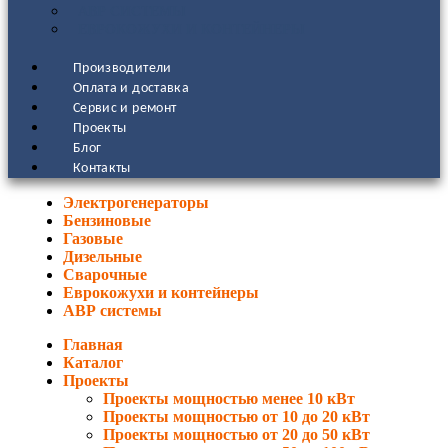
АВР СИСТЕМЫ
ЕВРОКОЖУХИ И КОНТЕЙНЕРЫ
Производители
Оплата и доставка
Сервис и ремонт
Проекты
Блог
Контакты
Электрогенераторы
Бензиновые
Газовые
Дизельные
Сварочные
Еврокожухи и контейнеры
АВР системы
Главная
Каталог
Проекты
Проекты мощностью менее 10 кВт
Проекты мощностью от 10 до 20 кВт
Проекты мощностью от 20 до 50 кВт