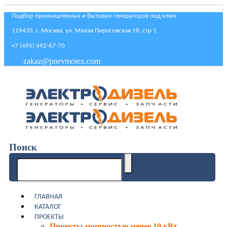
Подбор промышленных и бытовых генераторов под ключ
119435, г. Москва, ул. Малая Пироговская 18, стр 1
+7 (495) 492-67-70
zakaz@pnevmotex.com
Поиск
ГЛАВНАЯ
КАТАЛОГ
ПРОЕКТЫ
Проекты мощностью менее 10 кВт