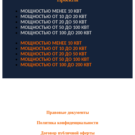
МОЩНОСТЬЮ МЕНЕЕ 10 КВТ
МОЩНОСТЬЮ ОТ 10 ДО 20 КВТ
МОЩНОСТЬЮ ОТ 20 ДО 50 КВТ
МОЩНОСТЬЮ ОТ 50 ДО 100 КВТ
МОЩНОСТЬЮ ОТ 100 ДО 200 КВТ
МОЩНОСТЬЮ МЕНЕЕ 10 КВТ
МОЩНОСТЬЮ ОТ 10 ДО 20 КВТ
МОЩНОСТЬЮ ОТ 20 ДО 50 КВТ
МОЩНОСТЬЮ ОТ 50 ДО 100 КВТ
МОЩНОСТЬЮ ОТ 100 ДО 200 КВТ
ООО "Электродизель" © 1996 - 2022. All Rights Reserved
Информационные материалы и цены, размещенные на сайте,
носят ознакомительный характер и не являются публичной
офертой.
Правовые документы
Политика конфиденциальности
Договор публичной оферты