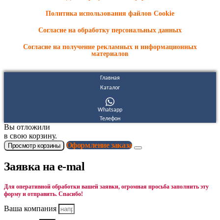
Политика использования файлов Cookie
Согласие на обработку персональных данных
Согласие на получение рекламных и информационных
материалов
Главная
Каталог
Whatsapp
Телефон
Вы отложили
в свою корзину.
Оформление заказа
Просмотр корзины
Заявка на e-mal
Для оперативной обработки вашей заявки, огромная просьба заполнить эту
форму и отправить. Спасибо!
Ваша компания