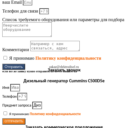
ваш Email
Телефон для связи
Список требуемого оборудования или параметры для подбора
Комментарии
Я принимаю
Политику конфиденциальности
Отправить
zakaz@elektrodisel.ru
Заказать звонок
если все же заявку нужно отправить по почте пишите на
Дизельный генератор Cummins C500D5e
Имя
Телефон
Предмет запроса
Я принимаю
Политику конфиденциальности
ОТПРАВИТЬ
Заказать коммерческое предложение