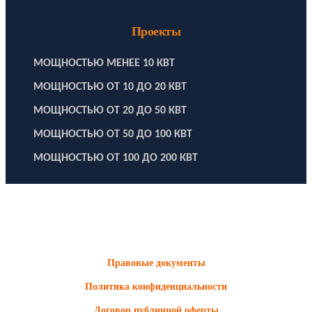
Проекты
МОЩНОСТЬЮ МЕНЕЕ 10 КВТ
МОЩНОСТЬЮ ОТ 10 ДО 20 КВТ
МОЩНОСТЬЮ ОТ 20 ДО 50 КВТ
МОЩНОСТЬЮ ОТ 50 ДО 100 КВТ
МОЩНОСТЬЮ ОТ 100 ДО 200 КВТ
ООО "Электродизель" © 1996 - 2022. All Rights Reserved
Информационные материалы и цены, размещенные на сайте,
носят ознакомительный характер и не являются публичной
офертой.
Правовые документы
Политика конфиденциальности
Договор публичной оферты