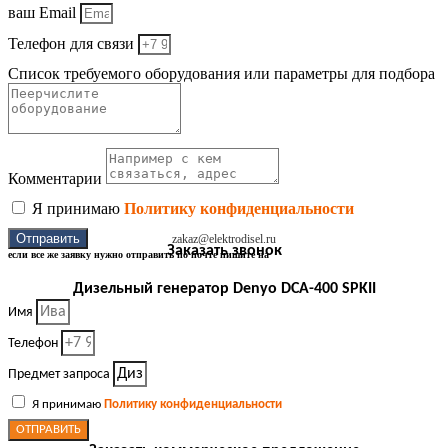
ваш Email
Телефон для связи
Список требуемого оборудования или параметры для подбора
Комментарии
Я принимаю
Политику конфиденциальности
Отправить
zakaz@elektrodisel.ru
Заказать звонок
если все же заявку нужно отправить по почте пишите на
Дизельный генератор Denyo DCA-400 SPKII
Имя
Телефон
Предмет запроса
Я принимаю
Политику конфиденциальности
ОТПРАВИТЬ