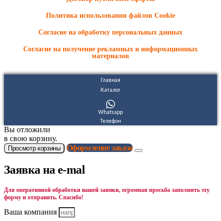
Политика использования файлов Cookie
Согласие на обработку персональных данных
Согласие на получение рекламных и информационных
материалов
Главная
Каталог
Whatsapp
Телефон
Вы отложили
в свою корзину.
Оформление заказа
Просмотр корзины
Заявка на e-mal
Для оперативной обработки вашей заявки, огромная просьба заполнить эту
форму и отправить. Спасибо!
Ваша компания