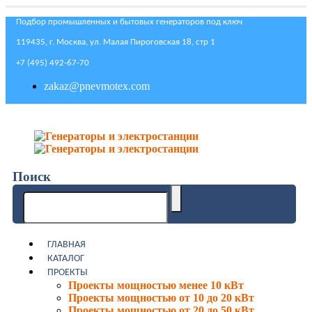
Подбор промышленных и бытовых генераторов под ключ
119435, г. Москва, ул. Малая Пироговская 18, стр 1
+7 (495) 492-67-70
zakaz@pnevmotex.com
Поиск
ГЛАВНАЯ
КАТАЛОГ
ПРОЕКТЫ
Проекты мощностью менее 10 кВт
Проекты мощностью от 10 до 20 кВт
Проекты мощностью от 20 до 50 кВт