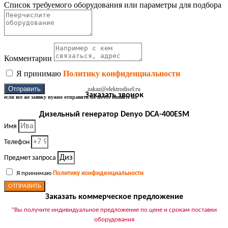
Список требуемого оборудования или параметры для подбора
Комментарии
Я принимаю
Политику конфиденциальности
Отправить
zakaz@elektrodisel.ru
Заказать звонок
если все же заявку нужно отправить по почте пишите на
Дизельный генератор Denyo DCA-400ESM
Имя
Телефон
Предмет запроса
Я принимаю
Политику конфиденциальности
ОТПРАВИТЬ
Заказать коммерческое предложение
*Вы получите индивидуальное предложение по цене и срокам поставки
оборудования