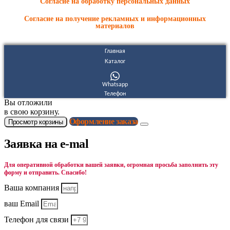
Согласие на обработку персональных данных
Согласие на получение рекламных и информационных
материалов
Главная
Каталог
Whatsapp
Телефон
Вы отложили
в свою корзину.
Оформление заказа
Просмотр корзины
Заявка на e-mal
Для оперативной обработки вашей заявки, огромная просьба заполнить эту
форму и отправить. Спасибо!
Ваша компания
ваш Email
Телефон для связи