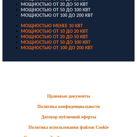
МОЩНОСТЬЮ ОТ 20 ДО 50 КВТ
МОЩНОСТЬЮ ОТ 50 ДО 100 КВТ
МОЩНОСТЬЮ ОТ 100 ДО 200 КВТ
МОЩНОСТЬЮ МЕНЕЕ 10 КВТ
МОЩНОСТЬЮ ОТ 10 ДО 20 КВТ
МОЩНОСТЬЮ ОТ 20 ДО 50 КВТ
МОЩНОСТЬЮ ОТ 50 ДО 100 КВТ
МОЩНОСТЬЮ ОТ 100 ДО 200 КВТ
ООО "Электродизель" © 1996 - 2022. All Rights Reserved
Информационные материалы и цены, размещенные на сайте,
носят ознакомительный характер и не являются публичной
офертой.
Правовые документы
Политика конфиденциальности
Договор публичной оферты
Политика использования файлов Cookie