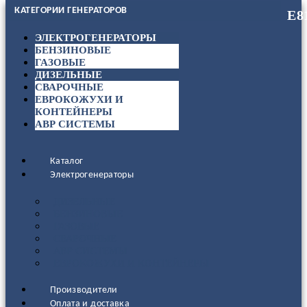
КАТЕГОРИИ ГЕНЕРАТОРОВ
ЭЛЕКТРОГЕНЕРАТОРЫ
БЕНЗИНОВЫЕ
ГАЗОВЫЕ
ДИЗЕЛЬНЫЕ
СВАРОЧНЫЕ
ЕВРОКОЖУХИ И
КОНТЕЙНЕРЫ
АВР СИСТЕМЫ
Каталог
Электрогенераторы
ДИЗЕЛЬНЫЕ
БЕНЗИНОВЫЕ
ГАЗОВЫЕ
СВАРОЧНЫЕ
АВР СИСТЕМЫ
ЕВРОКОЖУХИ И КОНТЕЙНЕРЫ
Производители
Оплата и доставка