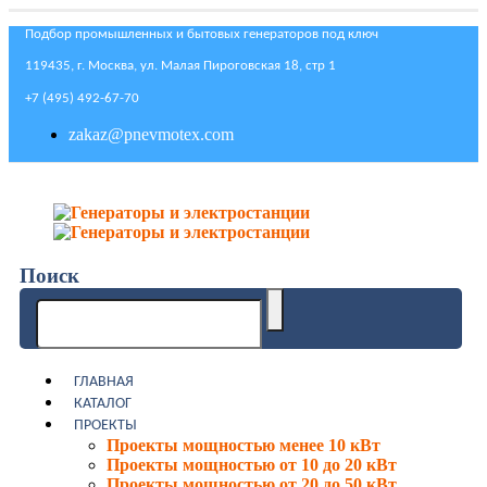
Подбор промышленных и бытовых генераторов под ключ
119435, г. Москва, ул. Малая Пироговская 18, стр 1
+7 (495) 492-67-70
zakaz@pnevmotex.com
Поиск
ГЛАВНАЯ
КАТАЛОГ
ПРОЕКТЫ
Проекты мощностью менее 10 кВт
Проекты мощностью от 10 до 20 кВт
Проекты мощностью от 20 до 50 кВт