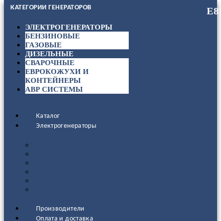
КАТЕГОРИИ ГЕНЕРАТОРОВ
ЭЛЕКТРОГЕНЕРАТОРЫ
БЕНЗИНОВЫЕ
ГАЗОВЫЕ
ДИЗЕЛЬНЫЕ
СВАРОЧНЫЕ
ЕВРОКОЖУХИ И
КОНТЕЙНЕРЫ
АВР СИСТЕМЫ
Каталог
Электрогенераторы
ДИЗЕЛЬНЫЕ
БЕНЗИНОВЫЕ
ГАЗОВЫЕ
СВАРОЧНЫЕ
АВР СИСТЕМЫ
ЕВРОКОЖУХИ И КОНТЕЙНЕРЫ
Производители
Оплата и доставка