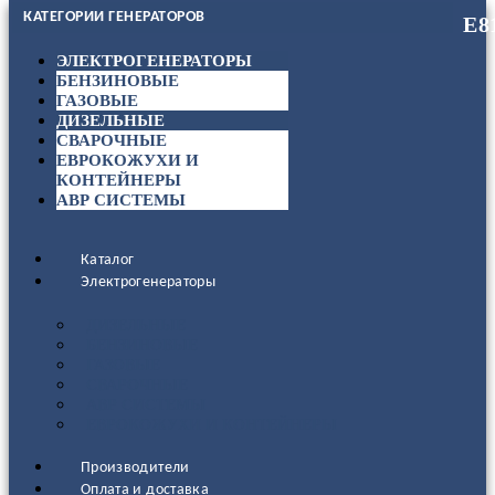
КАТЕГОРИИ ГЕНЕРАТОРОВ
ЭЛЕКТРОГЕНЕРАТОРЫ
БЕНЗИНОВЫЕ
ГАЗОВЫЕ
ДИЗЕЛЬНЫЕ
СВАРОЧНЫЕ
ЕВРОКОЖУХИ И
КОНТЕЙНЕРЫ
АВР СИСТЕМЫ
Каталог
Электрогенераторы
ДИЗЕЛЬНЫЕ
БЕНЗИНОВЫЕ
ГАЗОВЫЕ
СВАРОЧНЫЕ
АВР СИСТЕМЫ
ЕВРОКОЖУХИ И КОНТЕЙНЕРЫ
Производители
Оплата и доставка