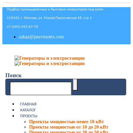
Подбор промышленных и бытовых генераторов под ключ
119435, г. Москва, ул. Малая Пироговская 18, стр 1
+7 (495) 492-67-70
zakaz@pnevmotex.com
Поиск
ГЛАВНАЯ
КАТАЛОГ
ПРОЕКТЫ
Проекты мощностью менее 10 кВт
Проекты мощностью от 10 до 20 кВт
Проекты мощностью от 20 до 50 кВт