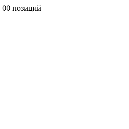
0
0 позиций