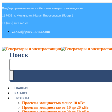
Подбор промышленных и бытовых генераторов под ключ
119435, г. Москва, ул. Малая Пироговская 18, стр 1
+7 (495) 492-67-70
zakaz@pnevmotex.com
Поиск
ГЛАВНАЯ
КАТАЛОГ
ПРОЕКТЫ
Проекты мощностью менее 10 кВт
Проекты мощностью от 10 до 20 кВт
Проекты мощностью от 20 до 50 кВт