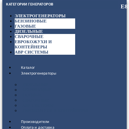
КАТЕГОРИИ ГЕНЕРАТОРОВ
ЭЛЕКТРОГЕНЕРАТОРЫ
БЕНЗИНОВЫЕ
ГАЗОВЫЕ
ДИЗЕЛЬНЫЕ
СВАРОЧНЫЕ
ЕВРОКОЖУХИ И
КОНТЕЙНЕРЫ
АВР СИСТЕМЫ
Каталог
Электрогенераторы
ДИЗЕЛЬНЫЕ
БЕНЗИНОВЫЕ
ГАЗОВЫЕ
СВАРОЧНЫЕ
АВР СИСТЕМЫ
ЕВРОКОЖУХИ И КОНТЕЙНЕРЫ
Производители
Оплата и доставка