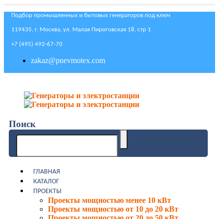
Подбор промышленных и бытовых генераторов под ключ
119435, г. Москва, ул. Малая Пироговская 18, стр 1
+7 (495) 492-67-70
zakaz@pnevmotex.com
Поиск
ГЛАВНАЯ
КАТАЛОГ
ПРОЕКТЫ
Проекты мощностью менее 10 кВт
Проекты мощностью от 10 до 20 кВт
Проекты мощностью от 20 до 50 кВт