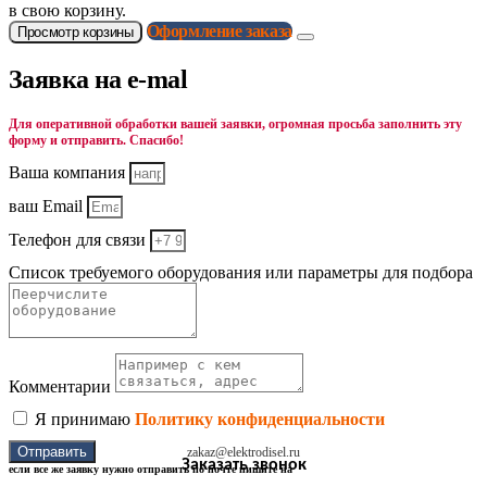
в свою корзину.
Оформление заказа
Просмотр корзины
Заявка на e-mal
Для оперативной обработки вашей заявки, огромная просьба заполнить эту
форму и отправить. Спасибо!
Ваша компания
ваш Email
Телефон для связи
Список требуемого оборудования или параметры для подбора
Комментарии
Я принимаю
Политику конфиденциальности
Отправить
zakaz@elektrodisel.ru
Заказать звонок
если все же заявку нужно отправить по почте пишите на