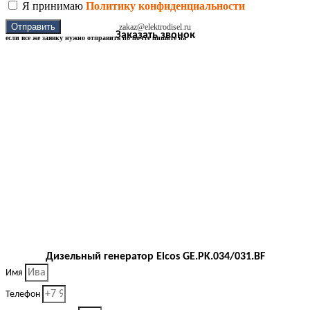
Я принимаю
Политику конфиденциальности
Отправить
zakaz@elektrodisel.ru
Заказать звонок
если все же заявку нужно отправить по почте пишите на
Дизельный генератор Elcos GE.PK.034/031.BF
Имя
Телефон