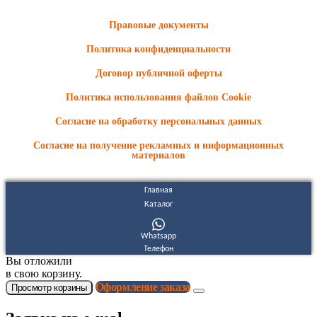
носят ознакомительный характер и не являются публичной
офертой.
Правовые документы
Политика конфиденциальности
Договор публичной оферты
Политика использования файлов Cookie
Согласие на обработку персональных данных
Согласие на получение рекламных и информационных
материалов
Главная
Каталог
Whatsapp
Телефон
Вы отложили
в свою корзину.
Оформление заказа
Просмотр корзины