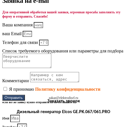
Заявка на e-mal
Для оперативной обработки вашей заявки, огромная просьба заполнить эту
форму и отправить. Спасибо!
Ваша компания
ваш Email
Телефон для связи
Список требуемого оборудования или параметры для подбора
Комментарии
Я принимаю
Политику конфиденциальности
Отправить
zakaz@elektrodisel.ru
Заказать звонок
если все же заявку нужно отправить по почте пишите на
Дизельный генератор Elcos GE.PK.067/061.PRO
Имя