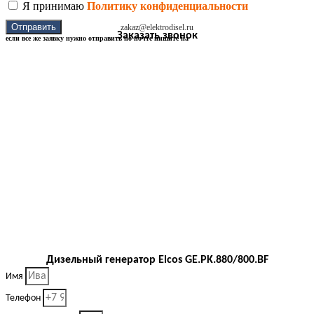
Я принимаю
Политику конфиденциальности
Отправить
zakaz@elektrodisel.ru
Заказать звонок
если все же заявку нужно отправить по почте пишите на
Дизельный генератор Elcos GE.PK.880/800.BF
Имя
Телефон