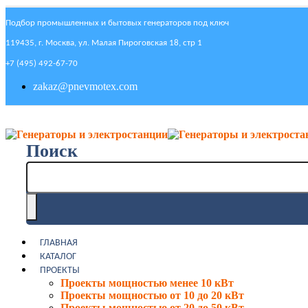
Подбор промышленных и бытовых генераторов под ключ
119435, г. Москва, ул. Малая Пироговская 18, стр 1
+7 (495) 492-67-70
zakaz@pnevmotex.com
Поиск
ГЛАВНАЯ
КАТАЛОГ
ПРОЕКТЫ
Проекты мощностью менее 10 кВт
Проекты мощностью от 10 до 20 кВт
Проекты мощностью от 20 до 50 кВт