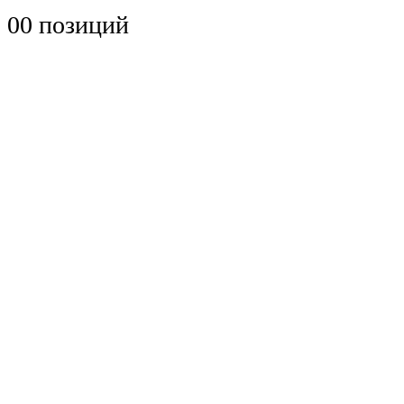
0
0 позиций