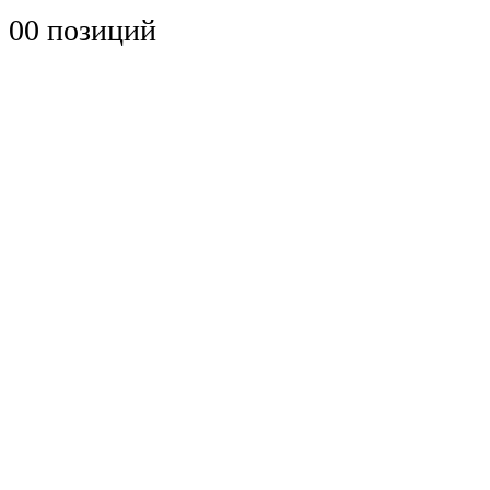
0
0 позиций