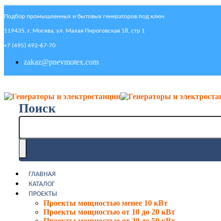
Подбор промышленных и бытовых генераторов под ключ
119435, г. Москва, ул. Малая Пироговская 18, стр 1
+7 (495) 492-67-70
zakaz@pnevmotex.com
Поиск
ГЛАВНАЯ
КАТАЛОГ
ПРОЕКТЫ
Проекты мощностью менее 10 кВт
Проекты мощностью от 10 до 20 кВт
Проекты мощностью от 20 до 50 кВт