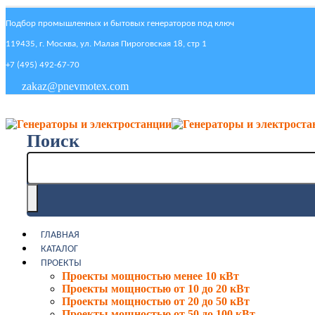
Подбор промышленных и бытовых генераторов под ключ
119435, г. Москва, ул. Малая Пироговская 18, стр 1
+7 (495) 492-67-70
zakaz@pnevmotex.com
Поиск
ГЛАВНАЯ
КАТАЛОГ
ПРОЕКТЫ
Проекты мощностью менее 10 кВт
Проекты мощностью от 10 до 20 кВт
Проекты мощностью от 20 до 50 кВт
Проекты мощностью от 50 до 100 кВт