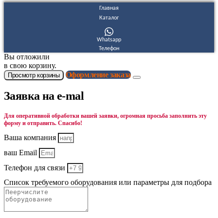
Главная
Каталог
Whatsapp
Телефон
Вы отложили
в свою корзину.
Оформление заказа
Просмотр корзины
Заявка на e-mal
Для оперативной обработки вашей заявки, огромная просьба заполнить эту
форму и отправить. Спасибо!
Ваша компания
ваш Email
Телефон для связи
Список требуемого оборудования или параметры для подбора