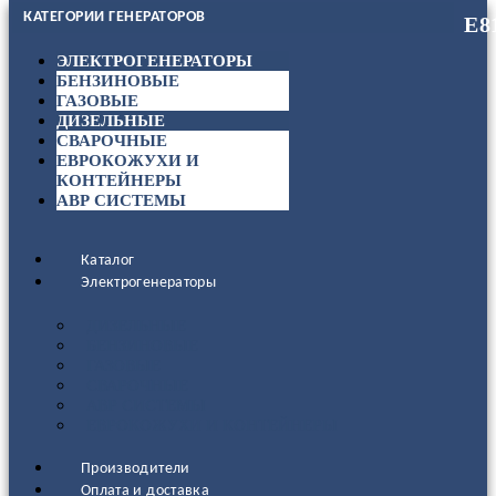
КАТЕГОРИИ ГЕНЕРАТОРОВ
ЭЛЕКТРОГЕНЕРАТОРЫ
БЕНЗИНОВЫЕ
ГАЗОВЫЕ
ДИЗЕЛЬНЫЕ
СВАРОЧНЫЕ
ЕВРОКОЖУХИ И
КОНТЕЙНЕРЫ
АВР СИСТЕМЫ
Каталог
Электрогенераторы
ДИЗЕЛЬНЫЕ
БЕНЗИНОВЫЕ
ГАЗОВЫЕ
СВАРОЧНЫЕ
АВР СИСТЕМЫ
ЕВРОКОЖУХИ И КОНТЕЙНЕРЫ
Производители
Оплата и доставка