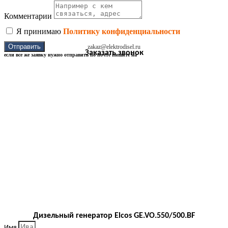
Комментарии
Я принимаю
Политику конфиденциальности
Отправить
zakaz@elektrodisel.ru
Заказать звонок
если все же заявку нужно отправить по почте пишите на
Дизельный генератор Elcos GE.VO.550/500.BF
Имя