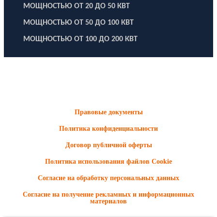
МОЩНОСТЬЮ ОТ 20 ДО 50 КВТ
МОЩНОСТЬЮ ОТ 50 ДО 100 КВТ
МОЩНОСТЬЮ ОТ 100 ДО 200 КВТ
ООО "Электродизель" © 1996 - 2022. All Rights Reserved
Информационные материалы и цены, размещенные на сайте,
носят ознакомительный характер и не являются публичной
офертой.
Правовые документы
Политика конфиденциальности
Договор публичной оферты
Политика использования файлов Cookie
Согласие на обработку персональных данных
Согласие на получение рекламных и информационных
материалов