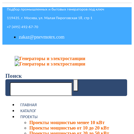
Подбор промышленных и бытовых генераторов под ключ
119435, г. Москва, ул. Малая Пироговская 18, стр 1
+7 (495) 492-67-70
zakaz@pnevmotex.com
Поиск
ГЛАВНАЯ
КАТАЛОГ
ПРОЕКТЫ
Проекты мощностью менее 10 кВт
Проекты мощностью от 10 до 20 кВт
Проекты мощностью от 20 до 50 кВт