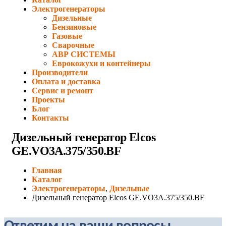
Электрогенераторы
Дизельные
Бензиновые
Газовые
Сварочные
АВР СИСТЕМЫ
Еврокожухи и контейнеры
Производители
Оплата и доставка
Сервис и ремонт
Проекты
Блог
Контакты
Дизельный генератор Elcos
GE.VO3A.375/350.BF
Главная
Каталог
Электрогенераторы
,
Дизельные
Дизельный генератор Elcos GE.VO3A.375/350.BF