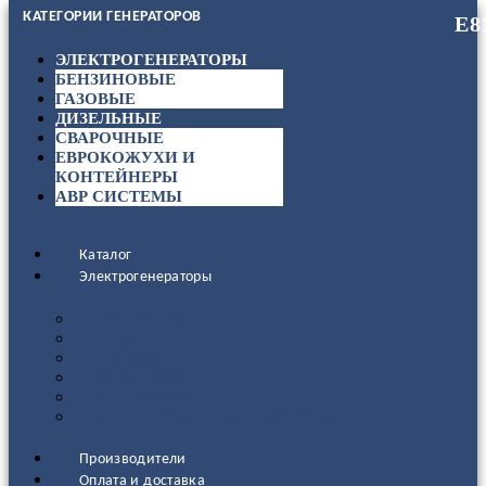
КАТЕГОРИИ ГЕНЕРАТОРОВ
ЭЛЕКТРОГЕНЕРАТОРЫ
БЕНЗИНОВЫЕ
ГАЗОВЫЕ
ДИЗЕЛЬНЫЕ
СВАРОЧНЫЕ
ЕВРОКОЖУХИ И
КОНТЕЙНЕРЫ
АВР СИСТЕМЫ
Каталог
Электрогенераторы
ДИЗЕЛЬНЫЕ
БЕНЗИНОВЫЕ
ГАЗОВЫЕ
СВАРОЧНЫЕ
АВР СИСТЕМЫ
ЕВРОКОЖУХИ И КОНТЕЙНЕРЫ
Производители
Оплата и доставка