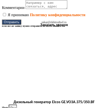
Комментарии
Я принимаю
Политику конфиденциальности
Отправить
zakaz@elektrodisel.ru
Заказать звонок
если все же заявку нужно отправить по почте пишите на
Дизельный генератор Elcos GE.VO3A.375/350.BF
Имя