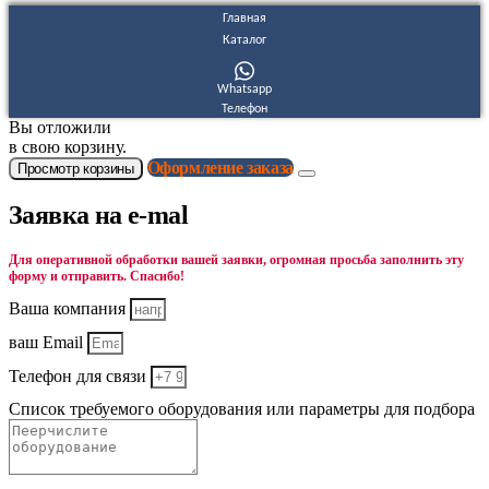
Главная
Каталог
Whatsapp
Телефон
Вы отложили
в свою корзину.
Оформление заказа
Просмотр корзины
Заявка на e-mal
Для оперативной обработки вашей заявки, огромная просьба заполнить эту
форму и отправить. Спасибо!
Ваша компания
ваш Email
Телефон для связи
Список требуемого оборудования или параметры для подбора