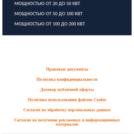
МОЩНОСТЬЮ ОТ 20 ДО 50 КВТ
МОЩНОСТЬЮ ОТ 50 ДО 100 КВТ
МОЩНОСТЬЮ ОТ 100 ДО 200 КВТ
ООО "Электродизель" © 1996 - 2022. All Rights Reserved
Информационные материалы и цены, размещенные на сайте,
носят ознакомительный характер и не являются публичной
офертой.
Правовые документы
Политика конфиденциальности
Договор публичной оферты
Политика использования файлов Cookie
Согласие на обработку персональных данных
Согласие на получение рекламных и информационных
материалов