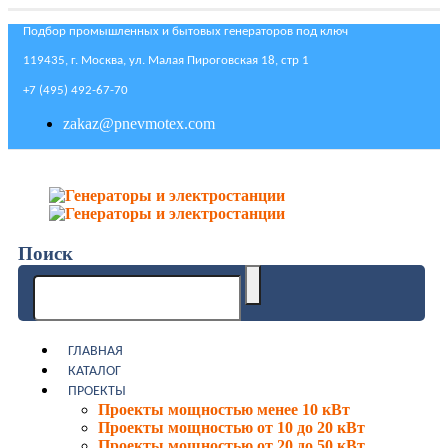
Подбор промышленных и бытовых генераторов под ключ
119435, г. Москва, ул. Малая Пироговская 18, стр 1
+7 (495) 492-67-70
zakaz@pnevmotex.com
Поиск
ГЛАВНАЯ
КАТАЛОГ
ПРОЕКТЫ
Проекты мощностью менее 10 кВт
Проекты мощностью от 10 до 20 кВт
Проекты мощностью от 20 до 50 кВт