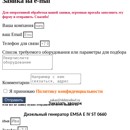
Заявка на e-mal
Для оперативной обработки вашей заявки, огромная просьба заполнить эту
форму и отправить. Спасибо!
Ваша компания
ваш Email
Телефон для связи
Список требуемого оборудования или параметры для подбора
Комментарии
Я принимаю
Политику конфиденциальности
Отправить
zakaz@elektrodisel.ru
Заказать звонок
если все же заявку нужно отправить по почте пишите на
Дизельный генератор EMSA E IV ST 0660
Имя