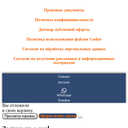
носят ознакомительный характер и не являются публичной
офертой.
Правовые документы
Политика конфиденциальности
Договор публичной оферты
Политика использования файлов Cookie
Согласие на обработку персональных данных
Согласие на получение рекламных и информационных
материалов
Главная
Каталог
Whatsapp
Телефон
Вы отложили
в свою корзину.
Оформление заказа
Просмотр корзины