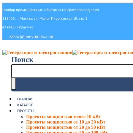
Подбор промышленных и бытовых генераторов под ключ
119435, г. Москва, ул. Малая Пироговская 18, стр 1
+7 (495) 492-67-70
zakaz@pnevmotex.com
Поиск
ГЛАВНАЯ
КАТАЛОГ
ПРОЕКТЫ
Проекты мощностью менее 10 кВт
Проекты мощностью от 10 до 20 кВт
Проекты мощностью от 20 до 50 кВт
Проекты мощностью от 50 до 100 кВт