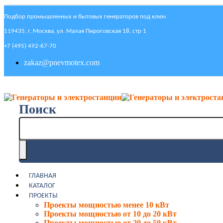
Подбор промышленных и бытовых генераторов под ключ
119435, г. Москва, ул. Малая Пироговская 18, стр 1
+7 (495) 492-67-70
zakaz@pnevmotex.com
Поиск
ГЛАВНАЯ
КАТАЛОГ
ПРОЕКТЫ
Проекты мощностью менее 10 кВт
Проекты мощностью от 10 до 20 кВт
Проекты мощностью от 20 до 50 кВт