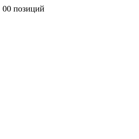
0
0 позиций