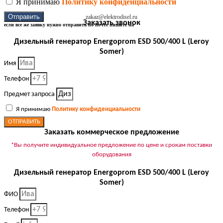
Я принимаю
Политику конфиденциальности
Отправить
zakaz@elektrodisel.ru
Заказать звонок
если все же заявку нужно отправить по почте пишите на
Дизельный генератор Energoprom ESD 500/400 L (Leroy
Somer)
Имя
Телефон
Предмет запроса
Я принимаю
Политику конфиденциальности
ОТПРАВИТЬ
Заказать коммерческое предложение
*Вы получите индивидуальное предложение по цене и срокам поставки
оборудования
Дизельный генератор Energoprom ESD 500/400 L (Leroy
Somer)
ФИО
Телефон